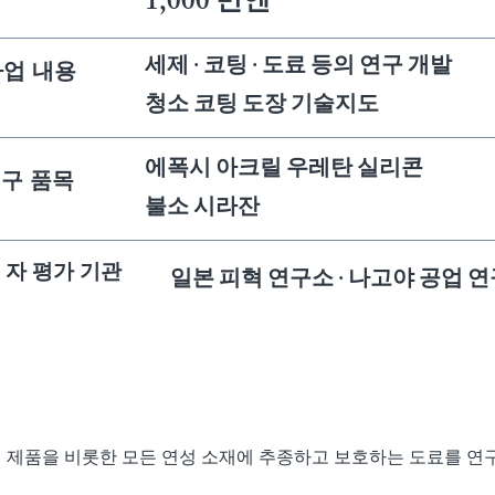
1,000 만엔
세제 · 코팅 · 도료 등의 연구 개발
사업 내용
청소 코팅 도장 기술지도
에폭시 아크릴 우레탄 실리콘
구 품목
불소 시라잔
3 자 평가 기관
일본 피혁 연구소 · 나고야 공업 
연구 개발
천 제품을 비롯한 모든 연성 소재에 추종하고 보호하는 도료를 연