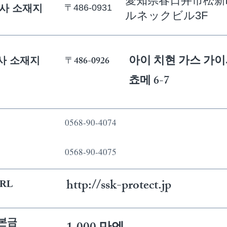
愛知県春日井市松新
사 소재지
〒486-0931
​ルネックビル3F
아이 치현 가스 가이
〒486-0926
사 소재지
쵸메 6-7
0568-90-4074
0568-90-4075
http://ssk-protect.jp
RL
본금