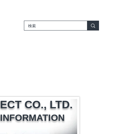
新しいページ
新しいページ
ジ
新しいページ
新しいページ
検索結果
문의
CT CO., LTD.
INFORMATION