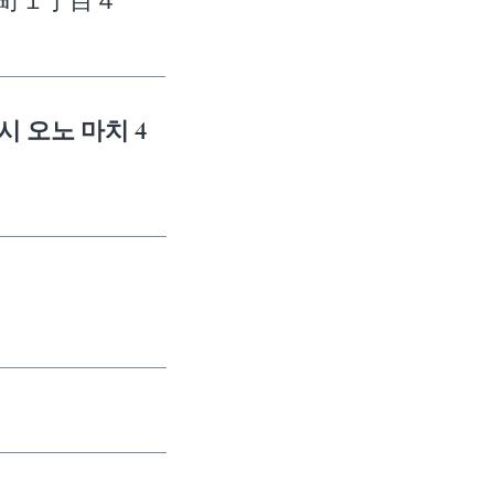
町１丁目４
시 오노 마치 4