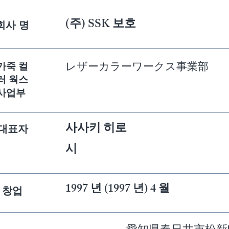
(주) SSK 보호
회사 명
レザーカラーワークス事業部
가죽 컬
러 웍스
사업부
사사키 히로
대표자
시
1997 년 (1997 년) 4 월
창업